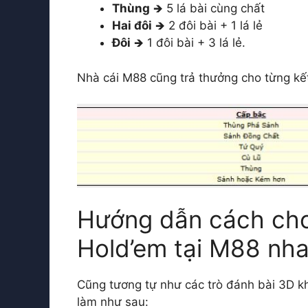
Thùng
🡺 5 lá bài cùng chất
Hai đôi
🡺 2 đôi bài + 1 lá lẻ
Đôi
🡺 1 đôi bài + 3 lá lẻ.
Nhà cái M88 cũng trả thưởng cho từng kế
Hướng dẫn cách chơ
Hold’em tại M88 nh
Cũng tương tự như các trò đánh bài 3D kh
làm như sau: