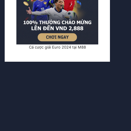
Cá cược giải Euro 2024 tại M88