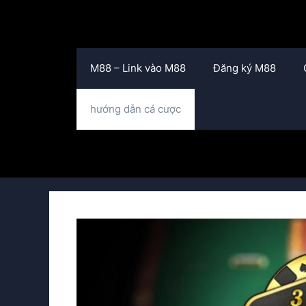
Chuyển
đến
nội
dung
M88 – Link vào M88
Đăng ký M88
hướng dẫn cá cược