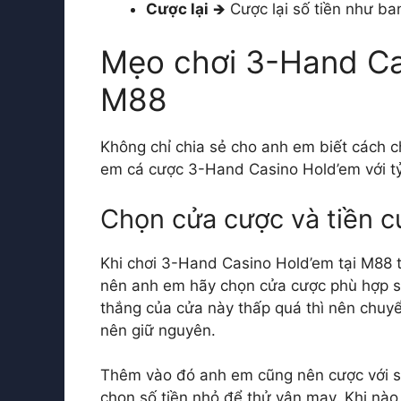
Cược lại
🡺 Cược lại số tiền như ba
Mẹo chơi 3-Hand Cas
M88
Không chỉ chia sẻ cho anh em biết cách c
em cá cược 3-Hand Casino Hold’em với tỷ
Chọn cửa cược và tiền 
Khi chơi 3-Hand Casino Hold’em tại M88 
nên anh em hãy chọn cửa cược phù hợp sao
thắng của cửa này thấp quá thì nên chuyể
nên giữ nguyên.
Thêm vào đó anh em cũng nên cược với số
chọn số tiền nhỏ để thử vận may. Khi nào