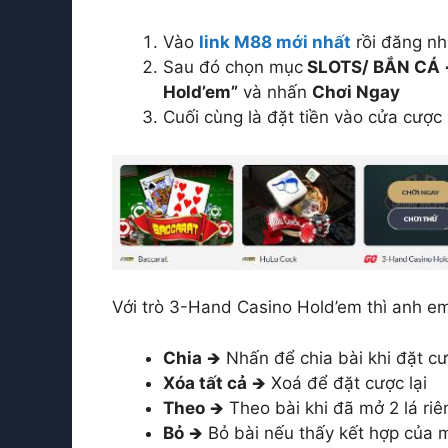
Vào
link M88 mới nhất
rồi đăng nh
Sau đó chọn mục
SLOTS/ BẮN CÁ
Hold’em”
và nhấn
Chơi Ngay
Cuối cùng là đặt tiền vào cửa cược
Với trò 3-Hand Casino Hold’em thì anh e
Chia
🡺 Nhấn để chia bài khi đặt c
Xóa tất cả
🡺 Xoá để đặt cược lại
Theo
🡺 Theo bài khi đã mở 2 lá riê
Bỏ
🡺 Bỏ bài nếu thấy kết hợp của m