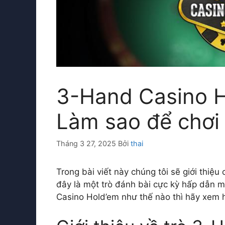
3-Hand Casino Ho
Làm sao để chơi
Tháng 3 27, 2025
Bởi
thai
Trong bài viết này chúng tôi sẽ giới thiệu
đây là một trò đánh bài cực kỳ hấp dẫn m
Casino Hold’em như thế nào thì hãy xem h