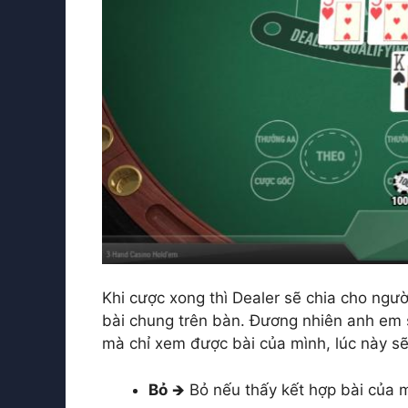
Khi cược xong thì Dealer sẽ chia cho ngườ
bài chung trên bàn. Đương nhiên anh em 
mà chỉ xem được bài của mình, lúc này sẽ 
Bỏ
🡺 Bỏ nếu thấy kết hợp bài của 