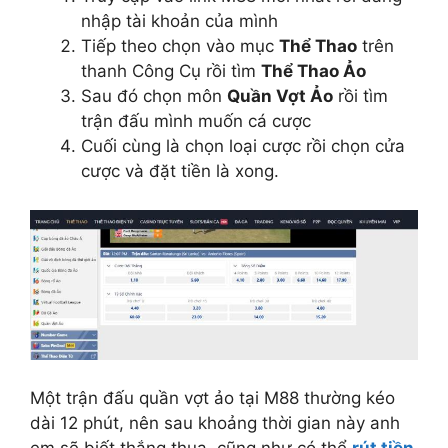
nhập tài khoản của mình
Tiếp theo chọn vào mục
Thể Thao
trên
thanh Công Cụ rồi tìm
Thể Thao Ảo
Sau đó chọn môn
Quần Vợt Ảo
rồi tìm
trận đấu mình muốn cá cược
Cuối cùng là chọn loại cược rồi chọn cửa
cược và đặt tiền là xong.
Một trận đấu quần vợt ảo tại M88 thường kéo
dài 12 phút, nên sau khoảng thời gian này anh
em sẽ biết thắng thua, cũng như có thể
rút tiền