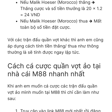
Nếu Malik Hoeser (Morocco) thắng 🡺
Thắng cược và số tiền thưởng là 20 x 1.2
= 24 VND
Nếu Malik Hoeser (Morocco) thua 🡺 Mất
toàn bộ số tiền đặt cược.
Với các trận đấu quần vợt khác thì anh em cũng
áp dụng cách tính tiền thắng/ thua như thông
thường là sẽ tính được ngay lập tức.
Cách cá cược quần vợt ảo tại
nhà cái M88 nhanh nhất
Khi anh em muốn cá cược các trận đấu quần
vợt ảo mình muốn tại M88 thì chỉ cần làm như
sau:
Truy cập vào link M88 mới nhất rồi đăng