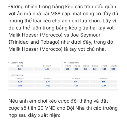
Đương nhiên trong bảng kèo các trận đấu quần
vợt ảo mà nhà cái M88 cập nhật cũng có đầy đủ
những thể loại kèo cho anh em lựa chọn. Lấy ví
dụ cụ thể luôn trong bảng kèo giữa hai tay vợt
Malik Hoeser (Morocco) vs Joe Seymour
(Trinidad and Tobago) như dưới đây, trong đó
Malik Hoeser (Morocco) là tay vợt chủ nhà.
Nếu anh em chơi kèo cược đội thắng và đặt
cược số tiền 20 VND cho Đội Nhà thì các trường
hợp sau đây xuất hiện: