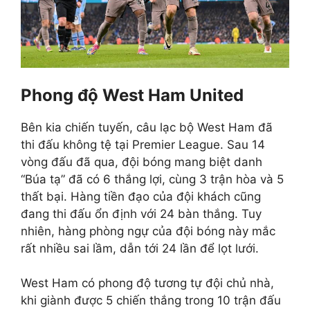
Phong độ West Ham United
Bên kia chiến tuyến, câu lạc bộ West Ham đã
thi đấu không tệ tại Premier League. Sau 14
vòng đấu đã qua, đội bóng mang biệt danh
“Búa tạ” đã có 6 thắng lợi, cùng 3 trận hòa và 5
thất bại. Hàng tiền đạo của đội khách cũng
đang thi đấu ổn định với 24 bàn thắng. Tuy
nhiên, hàng phòng ngự của đội bóng này mắc
rất nhiều sai lầm, dẫn tới 24 lần để lọt lưới.
West Ham có phong độ tương tự đội chủ nhà,
khi giành được 5 chiến thắng trong 10 trận đấu