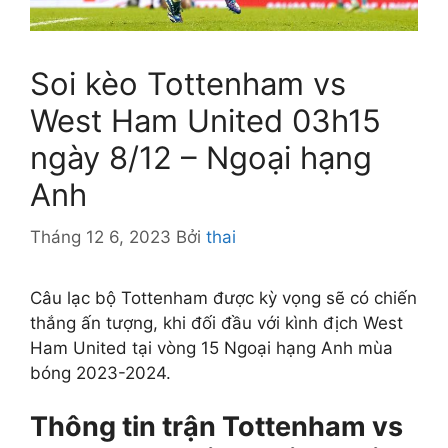
Soi kèo Tottenham vs
West Ham United 03h15
ngày 8/12 – Ngoại hạng
Anh
Tháng 12 6, 2023
Bởi
thai
Câu lạc bộ Tottenham được kỳ vọng sẽ có chiến
thắng ấn tượng, khi đối đầu với kình địch West
Ham United tại vòng 15 Ngoại hạng Anh mùa
bóng 2023-2024.
Thông tin trận Tottenham vs