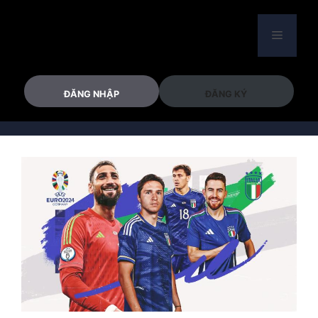
Chuyển
đến
Menu
nội
dung
ĐĂNG NHẬP
ĐĂNG KÝ