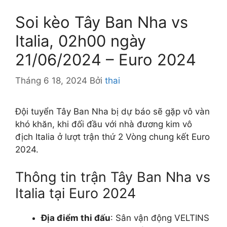
Soi kèo Tây Ban Nha vs
Italia, 02h00 ngày
21/06/2024 – Euro 2024
Tháng 6 18, 2024
Bởi
thai
Đội tuyển Tây Ban Nha bị dự báo sẽ gặp vô vàn
khó khăn, khi đối đầu với nhà đương kim vô
địch Italia ở lượt trận thứ 2 Vòng chung kết Euro
2024.
Thông tin trận Tây Ban Nha vs
Italia tại Euro 2024
Địa điểm thi đấu
: Sân vận động VELTINS