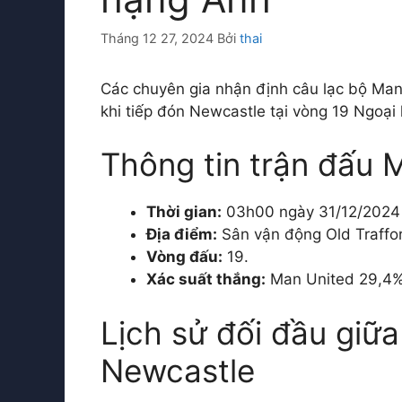
Tháng 12 27, 2024
Bởi
thai
Các chuyên gia nhận định câu lạc bộ Man 
khi tiếp đón Newcastle tại vòng 19 Ngoạ
Thông tin trận đấu 
Thời gian:
03h00 ngày 31/12/2024 
Địa điểm:
Sân vận động Old Traffor
Vòng đấu:
19.
Xác suất thắng:
Man United 29,4% 
Lịch sử đối đầu giữ
Newcastle