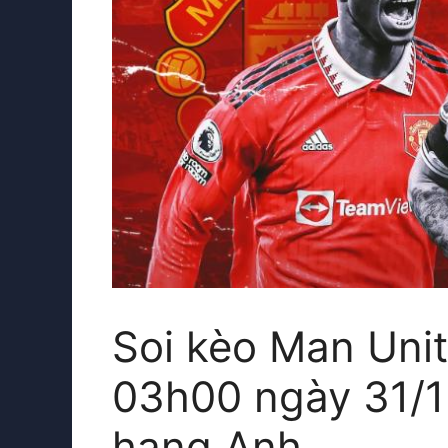
Soi kèo Man Uni
03h00 ngày 31/1
hạng Anh