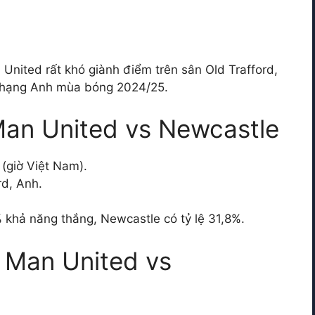
United rất khó giành điểm trên sân Old Trafford,
i hạng Anh mùa bóng 2024/25.
Man United vs Newcastle
(giờ Việt Nam).
d, Anh.
khả năng thắng, Newcastle có tỷ lệ 31,8%.
a Man United vs