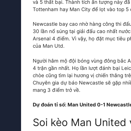
và 5 thất bại. Thành tích ấn tượng này 
Tottenham hay Man City để lọt vào top 5 
Newcastle bay cao nhờ hàng công thi đấu 
30 lần nổ súng tại giải đấu cao nhất nướ
Arsenal 4 điểm. Vì vậy, họ đặt mục tiêu ph
của Man Utd.
Người hâm mộ đội bóng vùng đông bắc Anh
4 trận gần nhất. Họ lần lượt đánh bại Leic
chòe cũng tìm lại hương vị chiến thắng trê
Chuyên gia dự báo Newcastle sẽ gặp nhiề
mang 3 điểm trở về.
Dự đoán tỉ số: Man United 0-1 Newcastl
Soi kèo Man United