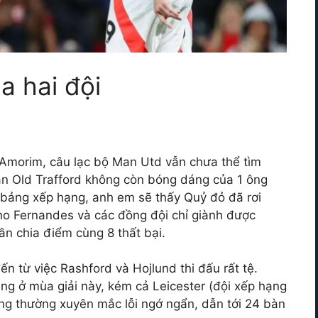
a hai đội
Amorim, câu lạc bộ Man Utd vẫn chưa thể tìm
ân Old Trafford không còn bóng dáng của 1 ông
bảng xếp hạng, anh em sẽ thấy Quỷ đỏ đã rơi
no Fernandes và các đồng đội chỉ giành được
lần chia điểm cùng 8 thất bại.
n từ việc Rashford và Hojlund thi đấu rất tệ.
ng ở mùa giải này, kém cả Leicester (đội xếp hạng
ng thường xuyên mắc lỗi ngớ ngẩn, dẫn tới 24 bàn