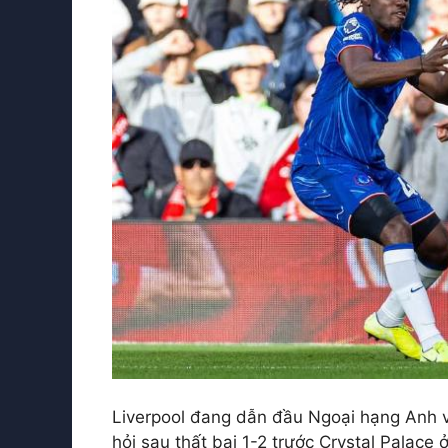
Liverpool đang dẫn đầu Ngoại hạng Anh v
hỏi sau thất bại 1-2 trước Crystal Palace ở