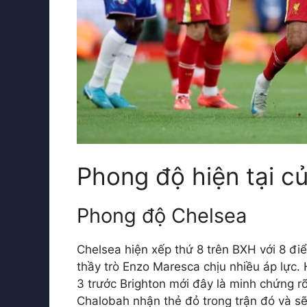
Phong độ hiện tại củ
Phong độ Chelsea
Chelsea hiện xếp thứ 8 trên BXH với 8 đi
thầy trò Enzo Maresca chịu nhiều áp lực. 
3 trước Brighton mới đây là minh chứng 
Chalobah nhận thẻ đỏ trong trận đó và s