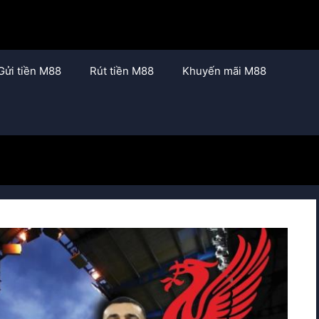
Gửi tiền M88
Rút tiền M88
Khuyến mãi M88