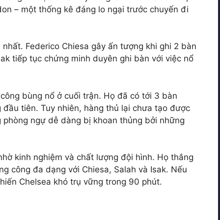
don – một thống kê đáng lo ngại trước chuyến đi
nhất. Federico Chiesa gây ấn tượng khi ghi 2 bàn
sak tiếp tục chứng minh duyên ghi bàn với việc nổ
công bùng nổ ở cuối trận. Họ đã có tới 3 bàn
 đầu tiên. Tuy nhiên, hàng thủ lại chưa tạo được
ng phòng ngự dễ dàng bị khoan thủng bởi những
nhờ kinh nghiệm và chất lượng đội hình. Họ thắng
ng công đa dạng với Chiesa, Salah và Isak. Nếu
khiến Chelsea khó trụ vững trong 90 phút.