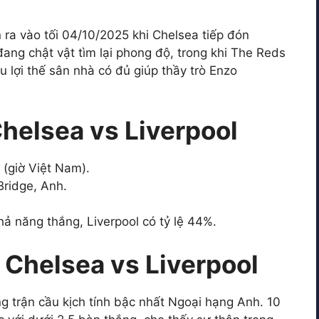
ra vào tối 04/10/2025 khi Chelsea tiếp đón
đang chật vật tìm lại phong độ, trong khi The Reds
u lợi thế sân nhà có đủ giúp thầy trò Enzo
helsea vs Liverpool
(giờ Việt Nam).
ridge, Anh.
 năng thắng, Liverpool có tỷ lệ 44%.
a
Chelsea vs Liverpool
 trận cầu kịch tính bậc nhất Ngoại hạng Anh. 10