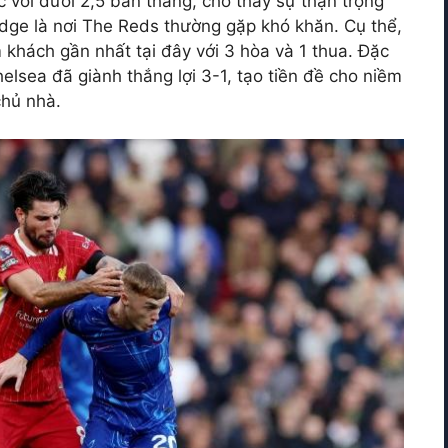
c với dưới 2,5 bàn thắng, cho thấy sự thận trọng
dge là nơi The Reds thường gặp khó khăn. Cụ thể,
 khách gần nhất tại đây với 3 hòa và 1 thua. Đặc
helsea đã giành thắng lợi 3-1, tạo tiền đề cho niềm
chủ nhà.