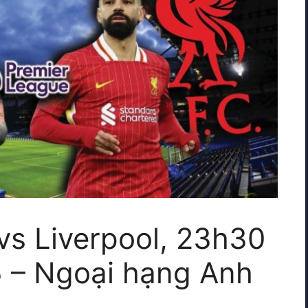
vs Liverpool, 23h30
 – Ngoại hạng Anh