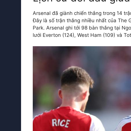
Arsenal đã giành chiến thắng trong 14 trậ
Đây là số trận thắng nhiều nhất của The G
Park. Arsenal ghi tới 98 bàn thắng tại Ngo
lưới Everton (124), West Ham (109) và To