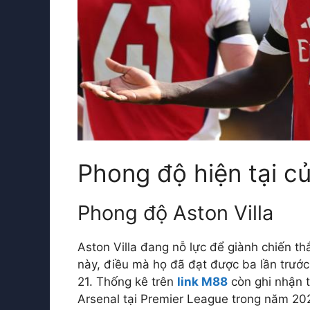
Phong độ hiện tại củ
Phong độ Aston Villa
Aston Villa đang nỗ lực để giành chiến 
này, điều mà họ đã đạt được ba lần trướ
21. Thống kê trên
link M88
còn ghi nhận t
Arsenal tại Premier League trong năm 202