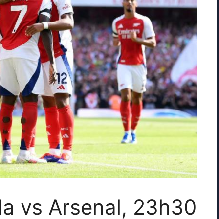
lla vs Arsenal, 23h30