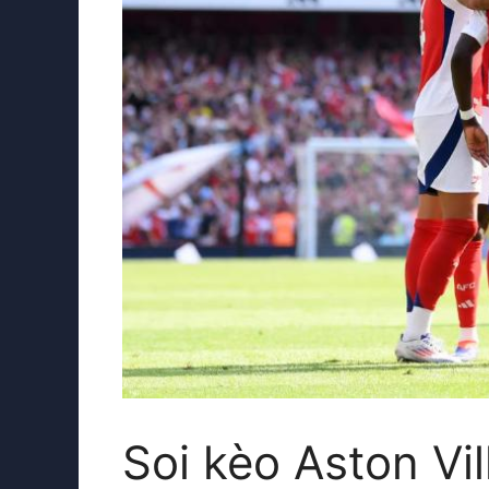
Soi kèo Aston Vi