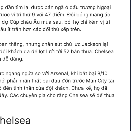
ng dần tìm lại được bản ngã ở đấu trường Ngoại
được vị trí thứ 9 với 47 điểm. Đội bóng mang áo
dự Cúp châu Âu mùa sau, bởi họ chỉ kém vị trí
ấu ít trận hơn các đối thủ xếp trên.
àn thắng, nhưng chân sút chủ lực Jackson lại
ội khách đã để lọt lưới tới 52 bàn thua. Chelsea
g dễ dàng.
 ngang ngửa so với Arsenal, khi bất bại 8/10
ới phải nhận thất bại đau đớn trước Man City tại
 đến tinh thần của đội khách. Chưa kể, họ đã
đây. Các chuyên gia cho rằng Chelsea sẽ để thua
Chelsea