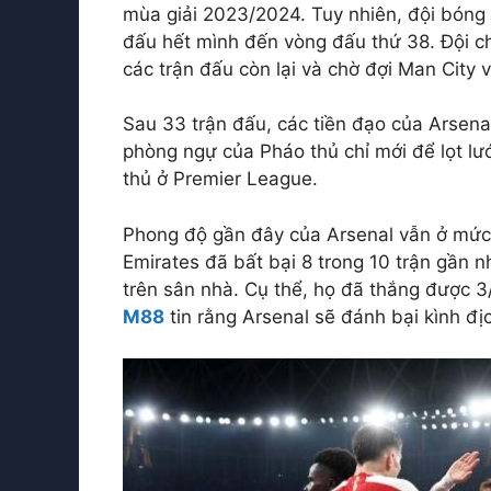
mùa giải 2023/2024. Tuy nhiên, đội bóng
đấu hết mình đến vòng đấu thứ 38. Đội c
các trận đấu còn lại và chờ đợi Man City 
Sau 33 trận đấu, các tiền đạo của Arsena
phòng ngự của Pháo thủ chỉ mới để lọt lư
thủ ở Premier League.
Phong độ gần đây của Arsenal vẫn ở mức ổ
Emirates đã bất bại 8 trong 10 trận gần 
trên sân nhà. Cụ thể, họ đã thắng được 3/
M88
tin rằng Arsenal sẽ đánh bại kình đị