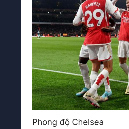
Phong độ Chelsea