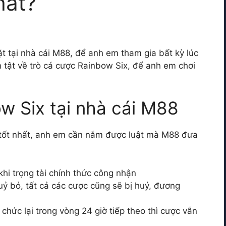
hất?
t tại nhà cái M88, để anh em tham gia bất kỳ lúc
ần tật về trò cá cược Rainbow Six, để anh em chơi
w Six tại nhà cái M88
 tốt nhất, anh em cần nắm được luật mà M88 đưa
khi trọng tài chính thức công nhận
ỷ bỏ, tất cả các cược cũng sẽ bị huỷ, đương
chức lại trong vòng 24 giờ tiếp theo thì cược vẫn