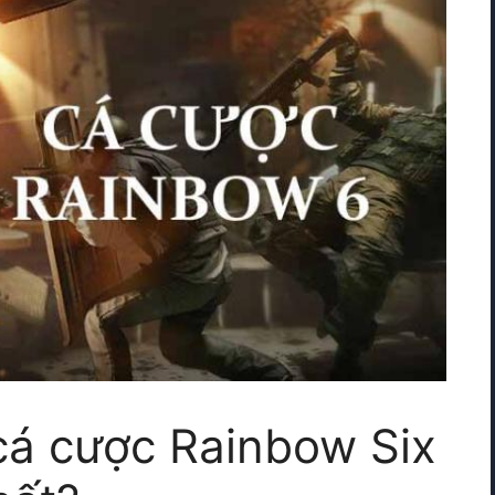
cá cược Rainbow Six