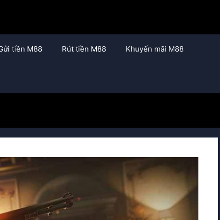
Gửi tiền M88
Rút tiền M88
Khuyến mãi M88