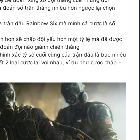
lệ để đoán tống số đội thắng của những đội
 đoán số trận thắng nhiều hơn ngược lại chọn
a trận đấu Rainbow Six mà mình cá cược là số
h hơn sẽ chấp đội yếu hơn một tỷ lệ mà đã được
 đoán đội nào giành chiến thắng
ính xác tỷ số cuối cùng của trận đấu là bao nhiêu
t 2 loại cược lại với nhau, ví dụ như cược chấp +