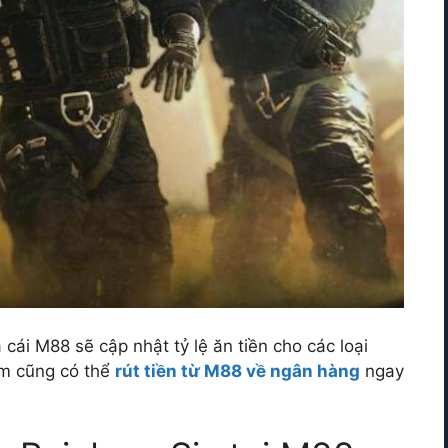
ái M88 sẽ cập nhật tỷ lệ ăn tiền cho các loại
em cũng có thể
rút tiền từ M88 về ngân hàng
ngay