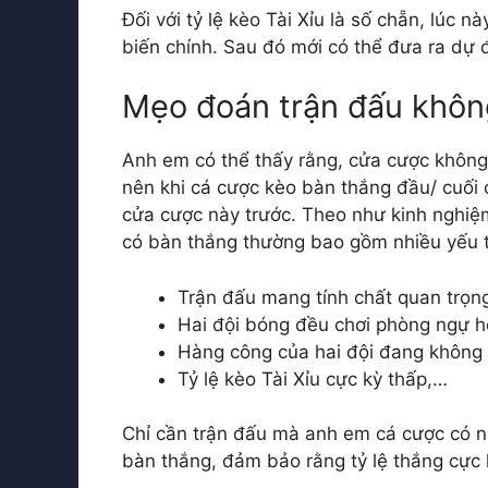
Đối với tỷ lệ kèo Tài Xỉu là số chẵn, lúc 
biến chính. Sau đó mới có thể đưa ra dự 
Mẹo đoán trận đấu khôn
Anh em có thể thấy rằng, cửa cược không 
nên khi cá cược kèo bàn thắng đầu/ cuối 
cửa cược này trước. Theo như kinh nghiệ
có bàn thắng thường bao gồm nhiều yếu t
Trận đấu mang tính chất quan trọng
Hai đội bóng đều chơi phòng ngự h
Hàng công của hai đội đang không c
Tỷ lệ kèo Tài Xỉu cực kỳ thấp,…
Chỉ cần trận đấu mà anh em cá cược có n
bàn thắng, đảm bảo rằng tỷ lệ thắng cực 