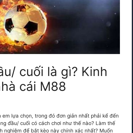
u/ cuối là gì? Kinh
nhà cái M88
 em lựa chọn, trong đó đơn giản nhất phải kể đến
ắng đầu/ cuối có cách chơi như thế nào? Làm thế
nh nghiệm để bắt kèo này chính xác nhất? Muốn