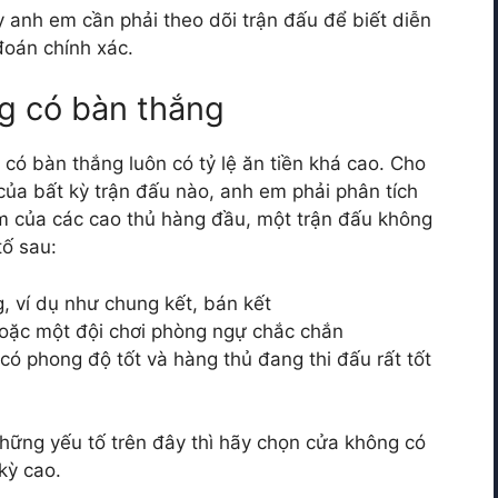
này anh em cần phải theo dõi trận đấu để biết diễn
đoán chính xác.
g có bàn thắng
có bàn thắng luôn có tỷ lệ ăn tiền khá cao. Cho
của bất kỳ trận đấu nào, anh em phải phân tích
m của các cao thủ hàng đầu, một trận đấu không
ố sau:
, ví dụ như chung kết, bán kết
oặc một đội chơi phòng ngự chắc chắn
ó phong độ tốt và hàng thủ đang thi đấu rất tốt
hững yếu tố trên đây thì hãy chọn cửa không có
kỳ cao.