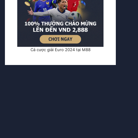
Cá cược giải Euro 2024 tại M88