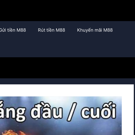
Gửi tiền M88
Rút tiền M88
Khuyến mãi M88