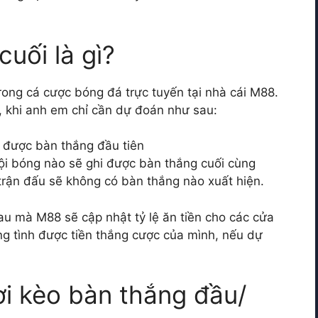
uối là gì?
rong cá cược bóng đá trực tuyến tại nhà cái M88.
, khi anh em chỉ cần dự đoán như sau:
i được bàn thắng đầu tiên
i bóng nào sẽ ghi được bàn thắng cuối cùng
trận đấu sẽ không có bàn thắng nào xuất hiện.
u mà M88 sẽ cập nhật tỷ lệ ăn tiền cho các cửa
g tình được tiền thắng cược của mình, nếu dự
i kèo bàn thắng đầu/