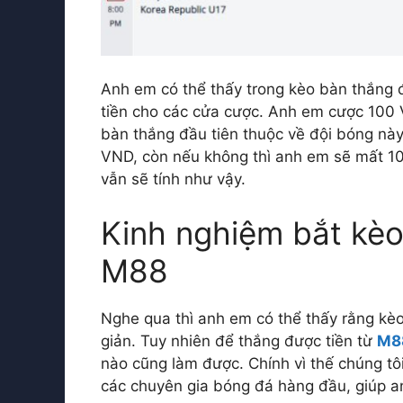
Anh em có thể thấy trong kèo bàn thắng đ
tiền cho các cửa cược. Anh em cược 100 
bàn thắng đầu tiên thuộc về đội bóng này
VND, còn nếu không thì anh em sẽ mất 10
vẫn sẽ tính như vậy.
Kinh nghiệm bắt kèo
M88
Nghe qua thì anh em có thể thấy rằng kèo
giản. Tuy nhiên để thắng được tiền từ
M88
nào cũng làm được. Chính vì thế chúng tô
các chuyên gia bóng đá hàng đầu, giúp anh