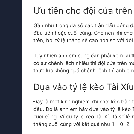
Ưu tiên cho đội cửa trên
Gần như trong đa số các trận đấu bóng đá
đầu tiên hoặc cuối cùng. Cho nên khi chơ
trên, bởi tỷ lệ thắng sẽ cao hơn so với đội
Tuy nhiên anh em cũng cần phải xem lại th
có sự chênh lệch nhiều thì đội cửa trên m
thực lực không quá chênh lệch thì anh em
Dựa vào tỷ lệ kèo Tài Xỉu
Đây là một kinh nghiệm khi chơi kèo bàn 
đầu. Đó là anh em hãy dựa vào tỷ lệ kèo 
cuối cùng. Ví dụ tỷ lệ kèo Tài Xỉu là số l
thắng cuối cùng với kết quả như 1 – 0, 2 –