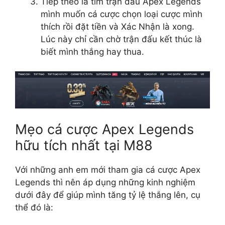
Tiếp theo là tìm trận đấu Apex Legends
mình muốn cá cược chọn loại cược mình
thích rồi đặt tiền và Xác Nhận là xong.
Lúc này chỉ cần chờ trận đấu kết thúc là
biết mình thắng hay thua.
Mẹo cá cược Apex Legends
hữu tích nhất tại M88
Với những anh em mới tham gia cá cược Apex
Legends thì nên áp dụng những kinh nghiệm
dưới đây để giúp mình tăng tỷ lệ thắng lên, cụ
thể đó là: