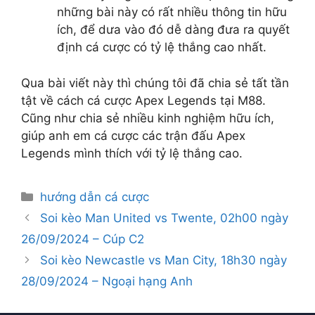
những bài này có rất nhiều thông tin hữu
ích, để dưa vào đó dễ dàng đưa ra quyết
định cá cược có tỷ lệ thắng cao nhất.
Qua bài viết này thì chúng tôi đã chia sẻ tất tần
tật về cách cá cược Apex Legends tại M88.
Cũng như chia sẻ nhiều kinh nghiệm hữu ích,
giúp anh em cá cược các trận đấu Apex
Legends mình thích với tỷ lệ thắng cao.
D
hướng dẫn cá cược
a
Soi kèo Man United vs Twente, 02h00 ngày
n
26/09/2024 – Cúp C2
h
Soi kèo Newcastle vs Man City, 18h30 ngày
m
28/09/2024 – Ngoại hạng Anh
ụ
c