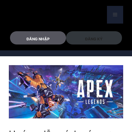
Chuyển
đến
Menu
nội
dung
ĐĂNG NHẬP
ĐĂNG KÝ