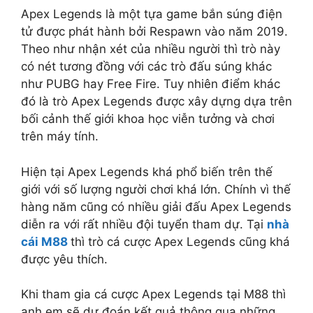
Apex Legends là một tựa game bắn súng điện
tử được phát hành bởi Respawn vào năm 2019.
Theo như nhận xét của nhiều người thì trò này
có nét tương đồng với các trò đấu súng khác
như PUBG hay Free Fire. Tuy nhiên điểm khác
đó là trò Apex Legends được xây dựng dựa trên
bối cảnh thế giới khoa học viễn tưởng và chơi
trên máy tính.
Hiện tại Apex Legends khá phổ biến trên thế
giới với số lượng người chơi khá lớn. Chính vì thế
hàng năm cũng có nhiều giải đấu Apex Legends
diễn ra với rất nhiều đội tuyển tham dự. Tại
nhà
cái M88
thì trò cá cược Apex Legends cũng khá
được yêu thích.
Khi tham gia cá cược Apex Legends tại M88 thì
anh em sẽ dự đoán kết quả thông qua những