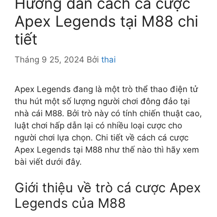
Hướng dẫn cách cá cược
Apex Legends tại M88 chi
tiết
Tháng 9 25, 2024
Bởi
thai
Apex Legends đang là một trò thể thao điện tử
thu hút một số lượng người chơi đông đảo tại
nhà cái M88. Bởi trò này có tính chiến thuật cao,
luật chơi hấp dẫn lại có nhiều loại cược cho
người chơi lựa chọn. Chi tiết về cách cá cược
Apex Legends tại M88 như thế nào thì hãy xem
bài viết dưới đây.
Giới thiệu về trò cá cược Apex
Legends của M88