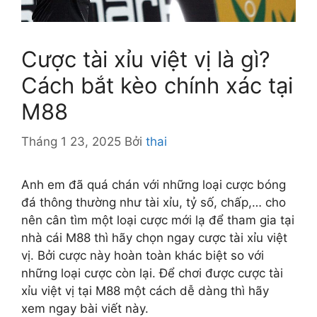
Cược tài xỉu việt vị là gì?
Cách bắt kèo chính xác tại
M88
Tháng 1 23, 2025
Bởi
thai
Anh em đã quá chán với những loại cược bóng
đá thông thường như tài xỉu, tỷ số, chấp,… cho
nên cân tìm một loại cược mới lạ để tham gia tại
nhà cái M88 thì hãy chọn ngay cược tài xỉu việt
vị. Bởi cược này hoàn toàn khác biệt so với
những loại cược còn lại. Để chơi được cược tài
xỉu việt vị tại M88 một cách dễ dàng thì hãy
xem ngay bài viết này.