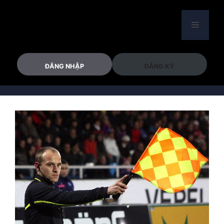
Chuyển
đến
Menu
nội
dung
ĐĂNG NHẬP
ĐĂNG KÝ