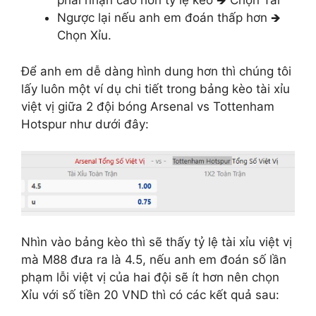
phải nhận cao hơn tỷ lệ kèo 🡺 Chọn Tài
Ngược lại nếu anh em đoán thấp hơn 🡺
Chọn Xỉu.
Để anh em dễ dàng hình dung hơn thì chúng tôi
lấy luôn một ví dụ chi tiết trong bảng kèo tài xỉu
việt vị giữa 2 đội bóng Arsenal vs Tottenham
Hotspur như dưới đây:
Nhìn vào bảng kèo thì sẽ thấy tỷ lệ tài xỉu việt vị
mà M88 đưa ra là 4.5, nếu anh em đoán số lần
phạm lỗi việt vị của hai đội sẽ ít hơn nên chọn
Xỉu với số tiền 20 VND thì có các kết quả sau: