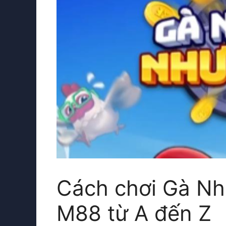
Cách chơi Gà Nh
M88 từ A đến Z