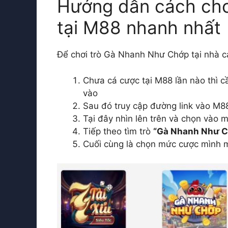
Hướng dẫn cách ch
tại M88 nhanh nhất
Để chơi trò Gà Nhanh Như Chớp tại nhà c
Chưa cá cược tại M88 lần nào thì c
vào
Sau đó truy cập đường link vào M88
Tại đây nhìn lên trên và chọn vào 
Tiếp theo tìm trò
“Gà Nhanh Như 
Cuối cùng là chọn mức cược mình m