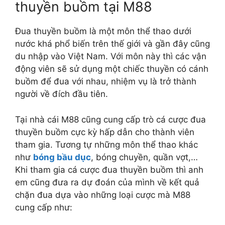
thuyền buồm tại M88
Đua thuyền buồm là một môn thể thao dưới
nước khá phổ biến trên thế giới và gần đây cũng
du nhập vào Việt Nam. Với môn này thì các vận
động viên sẽ sử dụng một chiếc thuyền có cánh
buồm để đua với nhau, nhiệm vụ là trở thành
người về đích đầu tiên.
Tại nhà cái M88 cũng cung cấp trò cá cược đua
thuyền buồm cực kỳ hấp dẫn cho thành viên
tham gia. Tương tự những môn thể thao khác
như
bóng bầu dục
, bóng chuyền, quần vợt,…
Khi tham gia cá cược đua thuyền buồm thì anh
em cũng đưa ra dự đoán của mình về kết quả
chặn đua dựa vào những loại cược mà M88
cung cấp như: