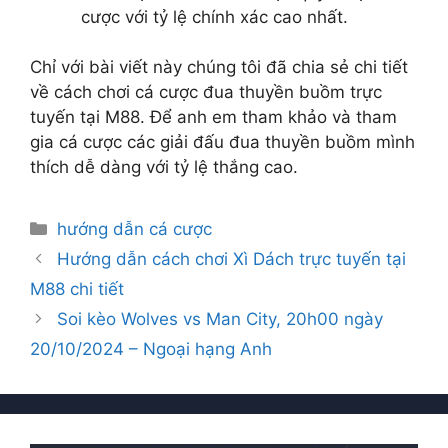
cược với tỷ lệ chính xác cao nhất.
Chỉ với bài viết này chúng tôi đã chia sẻ chi tiết
về cách chơi cá cược đua thuyền buồm trực
tuyến tại M88. Để anh em tham khảo và tham
gia cá cược các giải đấu đua thuyền buồm mình
thích dễ dàng với tỷ lệ thắng cao.
D
hướng dẫn cá cược
a
Hướng dẫn cách chơi Xì Dách trực tuyến tại
n
M88 chi tiết
h
Soi kèo Wolves vs Man City, 20h00 ngày
m
20/10/2024 – Ngoại hạng Anh
ụ
c