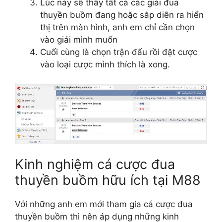
Lúc này sẽ thấy tất cả các giải đua
thuyền buồm đang hoặc sắp diễn ra hiển
thị trên màn hình, anh em chỉ cần chọn
vào giải mình muốn
Cuối cùng là chọn trận đấu rồi đặt cược
vào loại cược mình thích là xong.
Kinh nghiệm cá cược đua
thuyền buồm hữu ích tại M88
Với những anh em mới tham gia cá cược đua
thuyền buồm thì nên áp dụng những kinh