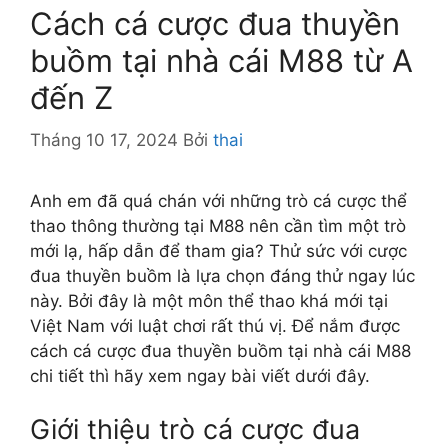
Cách cá cược đua thuyền
buồm tại nhà cái M88 từ A
đến Z
Tháng 10 17, 2024
Bởi
thai
Anh em đã quá chán với những trò cá cược thể
thao thông thường tại M88 nên cần tìm một trò
mới lạ, hấp dẫn để tham gia? Thử sức với cược
đua thuyền buồm là lựa chọn đáng thử ngay lúc
này. Bởi đây là một môn thể thao khá mới tại
Việt Nam với luật chơi rất thú vị. Để nắm được
cách cá cược đua thuyền buồm tại nhà cái M88
chi tiết thì hãy xem ngay bài viết dưới đây.
Giới thiệu trò cá cược đua