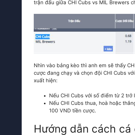
trận đấu giữa CHI Cubs vs MIL Brewers cho
Nhìn vào bảng kèo thì anh em sẽ thấy CH
cược đang chạy và chọn đội CHI Cubs với
xuất hiện:
Nếu CHI Cubs với số điểm từ 2 trở 
Nếu CHI Cubs thua, hoà hoặc thắng
100 VND tiền cược.
Hướng dẫn cách cá 