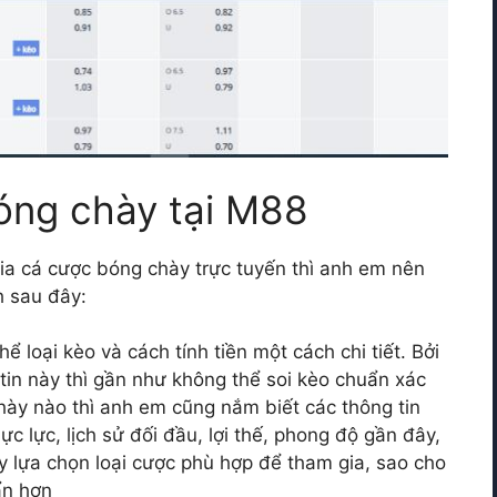
óng chày tại M88
ia cá cược bóng chày trực tuyến thì anh em nên
 sau đây:
hể loại kèo và cách tính tiền một cách chi tiết. Bởi
in này thì gần như không thể soi kèo chuẩn xác
hày nào thì anh em cũng nắm biết các thông tin
ực lực, lịch sử đối đầu, lợi thế, phong độ gần đây,
y lựa chọn loại cược phù hợp để tham gia, sao cho
ẩn hơn