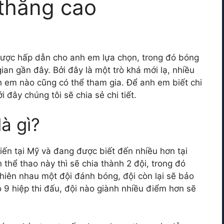
 thắng cao
 cược hấp dẫn cho anh em lựa chọn, trong đó bóng
ian gần đây. Bởi đây là một trò khá mới lạ, nhiều
nh em nào cũng có thể tham gia. Để anh em biết chi
 đây chúng tôi sẽ chia sẻ chi tiết.
à gì?
ến tại Mỹ và đang được biết đến nhiều hơn tại
 thể thao này thì sẽ chia thành 2 đội, trong đó
phiên nhau một đội đánh bóng, đội còn lại sẽ bảo
 9 hiệp thi đấu, đội nào giành nhiều điểm hơn sẽ