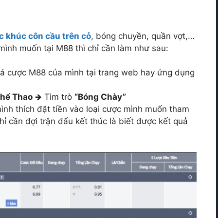
c khúc côn cầu trên cỏ
, bóng chuyền, quần vợt,…
mình muốn tại M88 thì chỉ cần làm như sau:
cá cược M88 của mình tại trang web hay ứng dụng
Thể Thao
🡺 Tìm trò
“Bóng Chày”
nh thích đặt tiền vào loại cược mình muốn tham
hỉ cần đợi trận đấu kết thúc là biết được kết quả