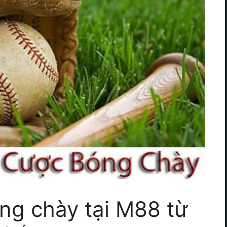
ng chày tại M88 từ