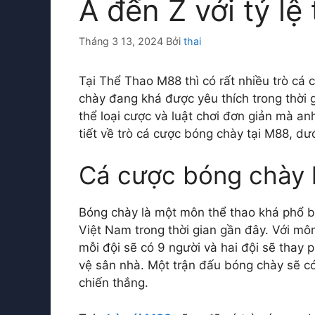
A đến Z với tỷ lệ
Tháng 3 13, 2024
Bởi
thai
Tại Thể Thao M88 thì có rất nhiều trò cá
chày đang khá được yêu thích trong thời g
thể loại cược và luật chơi đơn giản mà a
tiết về trò cá cược bóng chày tại M88, dưới
Cá cược bóng chày l
Bóng chày là một môn thể thao khá phổ bi
Việt Nam trong thời gian gần đây. Với môn
mỗi đội sẽ có 9 người và hai đội sẽ thay 
vệ sân nhà. Một trận đấu bóng chày sẽ có
chiến thắng.