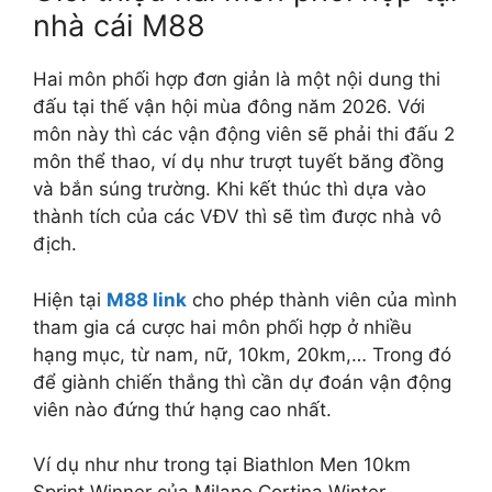
nhà cái M88
Hai môn phối hợp đơn giản là một nội dung thi
đấu tại thế vận hội mùa đông năm 2026. Với
môn này thì các vận động viên sẽ phải thi đấu 2
môn thể thao, ví dụ như trượt tuyết băng đồng
và bắn súng trường. Khi kết thúc thì dựa vào
thành tích của các VĐV thì sẽ tìm được nhà vô
địch.
Hiện tại
M88 link
cho phép thành viên của mình
tham gia cá cược hai môn phối hợp ở nhiều
hạng mục, từ nam, nữ, 10km, 20km,… Trong đó
để giành chiến thắng thì cần dự đoán vận động
viên nào đứng thứ hạng cao nhất.
Ví dụ như như trong tại Biathlon Men 10km