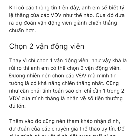
Khi có các thông tin trên đây, anh em sẽ biết tỷ
lệ thắng của các VĐV như thế nào. Qua đó đưa
ra dự đoán vận động viên giành chiến thắng
chuẩn hơn.
Chọn 2 vận động viên
Thay vì chỉ chọn 1 vận động viên, như vậy khá là
rủi ro thì anh em có thể chọn 2 vận động viên.
Đương nhiên nên chọn các VĐV mà mình tin
tưởng là có khả năng chiến thắng nhất. Cũng
như cần phải tính toán sao chi chỉ cần 1 trong 2
VĐV của mình thắng là nhận về số tiền thưởng
đủ lớn.
Thêm vào đó cũng nên tham khảo nhận định,
dự đoán của các chuyên gia thể thao uy tín. Để