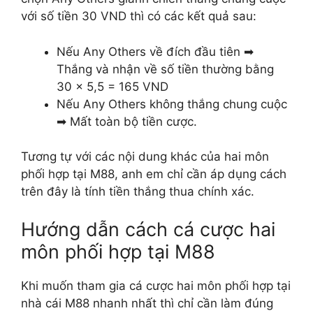
với số tiền 30 VND thì có các kết quả sau:
Nếu Any Others về đích đầu tiên ➡
Thắng và nhận về số tiền thường bằng
30 x 5,5 = 165 VND
Nếu Any Others không thắng chung cuộc
➡ Mất toàn bộ tiền cược.
Tương tự với các nội dung khác của hai môn
phối hợp tại M88, anh em chỉ cần áp dụng cách
trên đây là tính tiền thắng thua chính xác.
Hướng dẫn cách cá cược hai
môn phối hợp tại M88
Khi muốn tham gia cá cược hai môn phối hợp tại
nhà cái M88 nhanh nhất thì chỉ cần làm đúng