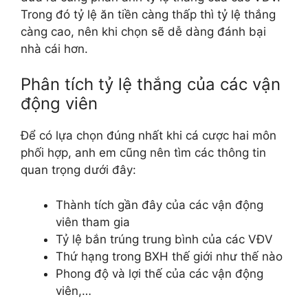
Trong đó tỷ lệ ăn tiền càng thấp thì tỷ lệ thắng
càng cao, nên khi chọn sẽ dễ dàng đánh bại
nhà cái hơn.
Phân tích tỷ lệ thắng của các vận
động viên
Để có lựa chọn đúng nhất khi cá cược hai môn
phối hợp, anh em cũng nên tìm các thông tin
quan trọng dưới đây:
Thành tích gần đây của các vận động
viên tham gia
Tỷ lệ bắn trúng trung bình của các VĐV
Thứ hạng trong BXH thế giới như thế nào
Phong độ và lợi thế của các vận động
viên,…