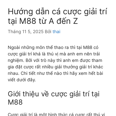
Hướng dẫn cá cược giải trí
tại M88 từ A đến Z
Tháng 11 5, 2025
Bởi
thai
Ngoài những môn thể thao ra thì tại M88 có
cược giải trí khá là thú vị mà anh em nên trải
nghiệm. Bởi với trò này thì anh em được tham
gia đặt cược rất nhiều giải thưởng giải trí khác
nhau. Chi tiết như thế nào thì hãy xem hết bài
viết dưới đây.
Giới thiệu về cược giải trí tại
M88
Cược giải trí là một hình thức cá cược rất thú vị