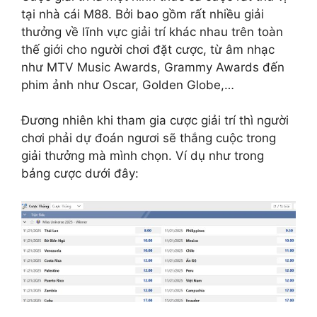
tại nhà cái M88. Bởi bao gồm rất nhiều giải
thưởng về lĩnh vực giải trí khác nhau trên toàn
thế giới cho người chơi đặt cược, từ âm nhạc
như MTV Music Awards, Grammy Awards đến
phim ảnh như Oscar, Golden Globe,…
Đương nhiên khi tham gia cược giải trí thì người
chơi phải dự đoán ngươi sẽ thắng cuộc trong
giải thưởng mà mình chọn. Ví dụ như trong
bảng cược dưới đây: