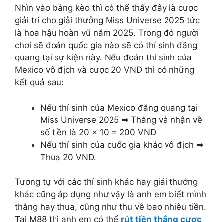
Nhìn vào bảng kèo thì có thể thấy đây là cược
giải trí cho giải thưởng Miss Universe 2025 tức
là hoa hậu hoàn vũ năm 2025. Trong đó người
chơi sẽ đoán quốc gia nào sẽ có thí sinh đăng
quang tại sự kiện này. Nếu đoán thí sinh của
Mexico vô địch và cược 20 VND thì có những
kết quả sau:
Nếu thí sinh của Mexico đăng quang tại
Miss Universe 2025 ➡ Thắng và nhận về
số tiền là 20 x 10 = 200 VND
Nếu thí sinh của quốc gia khác vô địch ➡
Thua 20 VND.
Tương tự với các thí sinh khác hay giải thưởng
khác cũng áp dụng như vậy là anh em biết mình
thắng hay thua, cũng như thu về bao nhiêu tiền.
Tại M88 thì anh em có thể
rút tiền thắng cược