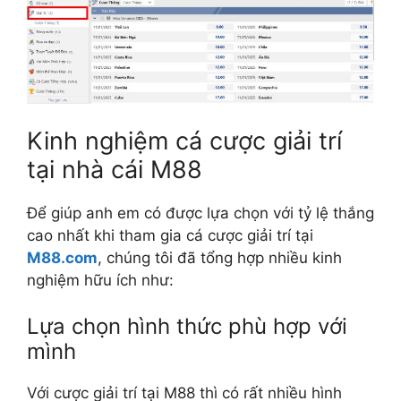
Kinh nghiệm cá cược giải trí
tại nhà cái M88
Để giúp anh em có được lựa chọn với tỷ lệ thắng
cao nhất khi tham gia cá cược giải trí tại
M88.com
, chúng tôi đã tổng hợp nhiều kinh
nghiệm hữu ích như:
Lựa chọn hình thức phù hợp với
mình
Với cược giải trí tại M88 thì có rất nhiều hình