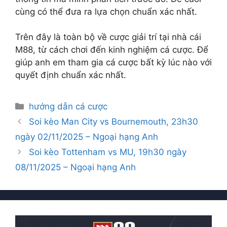
cùng có thể đưa ra lựa chọn chuẩn xác nhất.
Trên đây là toàn bộ về cược giải trí tại nhà cái
M88, từ cách chơi đến kinh nghiệm cá cược. Để
giúp anh em tham gia cá cược bất kỳ lúc nào với
quyết định chuẩn xác nhất.
D
hướng dẫn cá cược
a
Soi kèo Man City vs Bournemouth, 23h30
n
ngày 02/11/2025 – Ngoại hạng Anh
h
Soi kèo Tottenham vs MU, 19h30 ngày
m
08/11/2025 – Ngoại hạng Anh
ụ
c