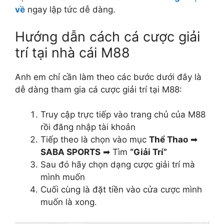
về
ngay lập tức dễ dàng.
Hướng dẫn cách cá cược giải
trí tại nhà cái M88
Anh em chỉ cần làm theo các bước dưới đây là
dễ dàng tham gia cá cược giải trí tại M88:
Truy cập trực tiếp vào trang chủ của M88
rồi đăng nhập tài khoản
Tiếp theo là chọn vào mục
Thể Thao
➡
SABA SPORTS
➡ Tìm
“Giải Trí”
Sau đó hãy chọn dạng cược giải trí mà
mình muốn
Cuối cùng là đặt tiền vào cửa cược mình
muốn là xong.