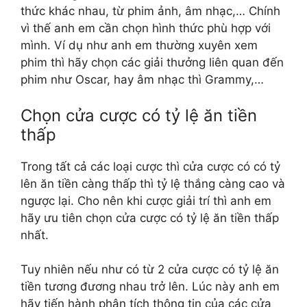
thức khác nhau, từ phim ảnh, âm nhạc,… Chính
vì thế anh em cần chọn hình thức phù hợp với
mình. Ví dụ như anh em thường xuyên xem
phim thì hãy chọn các giải thưởng liên quan đến
phim như Oscar, hay âm nhạc thì Grammy,…
Chọn cửa cược có tỷ lệ ăn tiền
thấp
Trong tất cả các loại cược thì cửa cược có có tỷ
lên ăn tiền càng thấp thì tỷ lệ thắng càng cao và
ngược lại. Cho nên khi cược giải trí thì anh em
hãy ưu tiên chọn cửa cược có tỷ lệ ăn tiền thấp
nhất.
Tuy nhiên nếu như có từ 2 cửa cược có tỷ lệ ăn
tiền tương đương nhau trở lên. Lúc này anh em
hãy tiến hành phân tích thông tin của các cửa